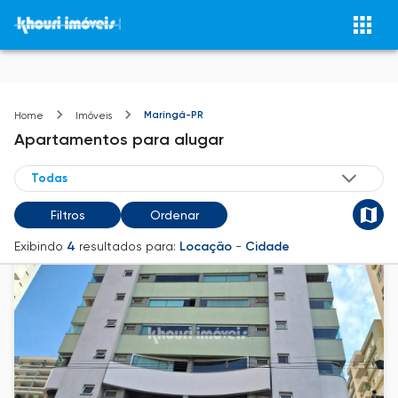
Maringá-PR
Home
Imóveis
Apartamentos
para alugar
Filtros
Ordenar
Exibindo
4
resultados para:
Locação
-
Cidade