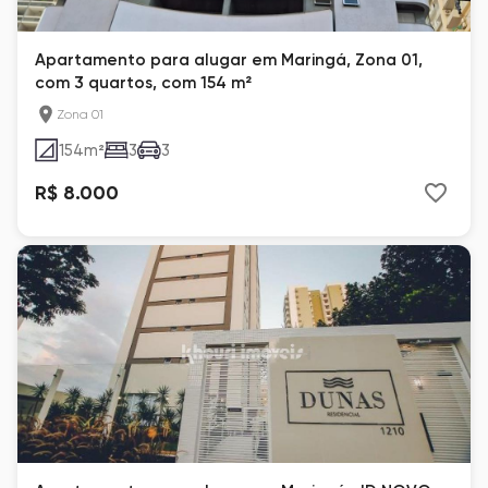
Apartamento para alugar em Maringá, Zona 01,
com 3 quartos, com 154 m²
Zona 01
154
m²
3
3
R$ 8.000