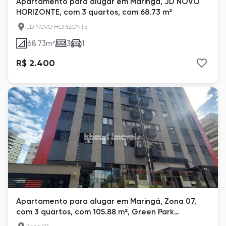
Apartamento para alugar em Maringá, JD NOVO
HORIZONTE, com 3 quartos, com 68.73 m²
JD NOVO HORIZONTE
68.73
m²
3
1
R$ 2.400
Apartamento para alugar em Maringá, Zona 07,
com 3 quartos, com 105.88 m², Green Park
Boulevard