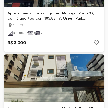
Apartamento para alugar em Maringá, Zona 07,
com 3 quartos, com 105.88 m², Green Park
Boulevard
Zona 07
105.88
m²
3
2
R$ 3.000