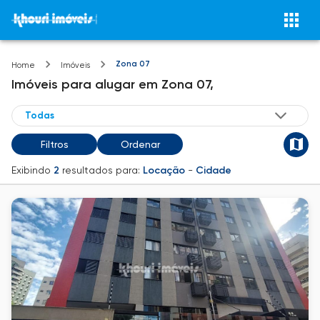
Zona 07
Home
Imóveis
Imóveis
para alugar
em
Zona 07,
Filtros
Ordenar
Exibindo
2
resultados para:
Locação
-
Cidade