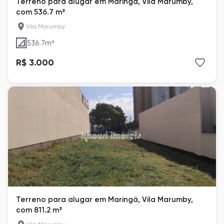
Terreno para alugar em Maringá, Vila Marumby,
com 536.7 m²
Vila Marumby
536.7
m²
R$ 3.000
Terreno para alugar em Maringá, Vila Marumby,
com 811.2 m²