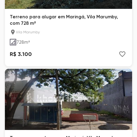
Terreno para alugar em Maringá, Vila Marumby,
com 728 m²
Vila Marumby
728
m²
R$ 3.100