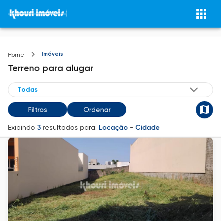
Imóveis
Home
Terreno
para alugar
Filtros
Ordenar
Exibindo
3
resultados para:
Locação
-
Cidade