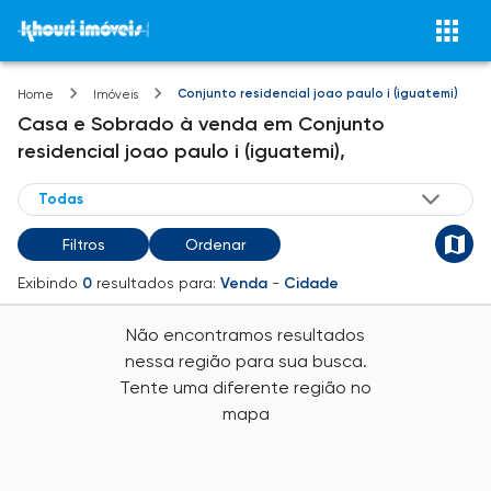
Conjunto residencial joao paulo i (iguatemi)
Home
Imóveis
Casa e Sobrado
à venda
em
Conjunto
residencial joao paulo i (iguatemi),
Filtros
Ordenar
Exibindo
0
resultados para:
Venda
-
Cidade
Não encontramos resultados
nessa região para sua busca.
Tente uma diferente região no
mapa