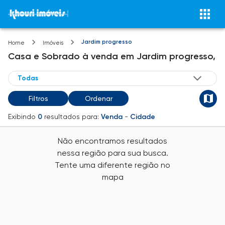
Jardim progresso
Home
Imóveis
Casa e Sobrado
à venda
em
Jardim progresso,
Filtros
Ordenar
Exibindo
0
resultados para:
Venda
-
Cidade
Não encontramos resultados
nessa região para sua busca.
Tente uma diferente região no
mapa