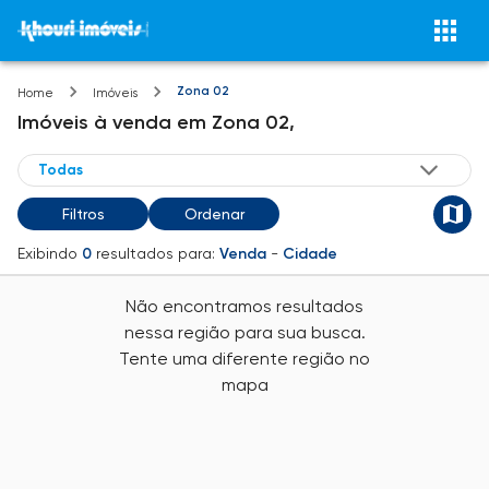
Zona 02
Home
Imóveis
Imóveis
à venda
em
Zona 02,
Filtros
Ordenar
Exibindo
0
resultados para:
Venda
-
Cidade
Não encontramos resultados
nessa região para sua busca.
Tente uma diferente região no
mapa