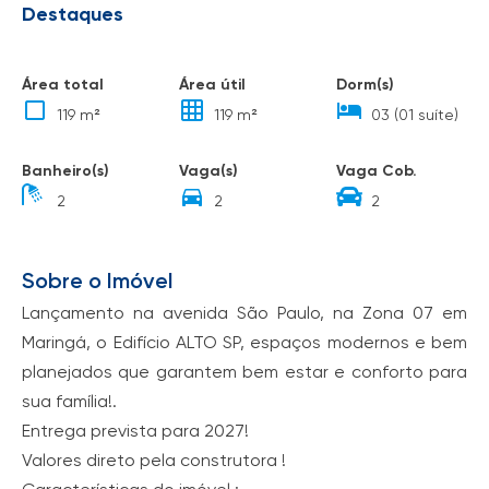
Destaques
Área total
Área útil
Dorm(s)
119 m²
119 m²
03 (01 suíte)
Banheiro(s)
Vaga(s)
Vaga Cob.
2
2
2
Sobre o Imóvel
Lançamento na avenida São Paulo, na Zona 07 em
Maringá, o Edifício ALTO SP, espaços modernos e bem
planejados que garantem bem estar e conforto para
sua família!.
Entrega prevista para 2027!
Valores direto pela construtora !