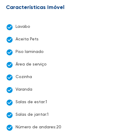
Características Imóvel
Lavabo
Aceita Pets
Piso laminado
Área de serviço
Cozinha
Varanda
Salas de estar:1
Salas de jantar:1
Número de andares:20