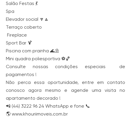
Salão Festas 💃
Spa
Elevador social 🔽🔼
Terraço coberto
Fireplace
Sport Bar 🍹
Piscina com prainha 🌊⛱
Mini quadra poliesportiva ⚽🏀
Consulte nossas condições especiais de
pagamentos !
Não perca essa oportunidade, entre em contato
conosco agora mesmo e agende uma visita no
apartamento decorado !
📲 (44) 3222 96 24 WhatsApp e fone 📞
🌎 www.khouriimoveis.com.br