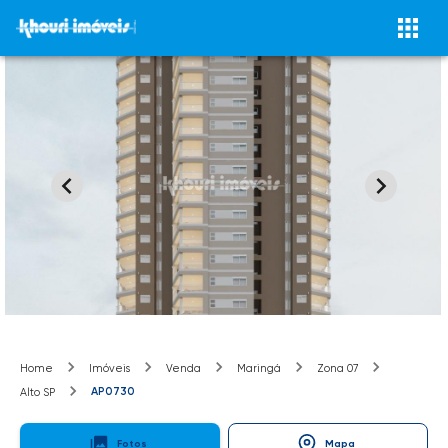
Home
Imóveis
Venda
Maringá
Zona 07
AP0730
Alto SP
Fotos
Mapa