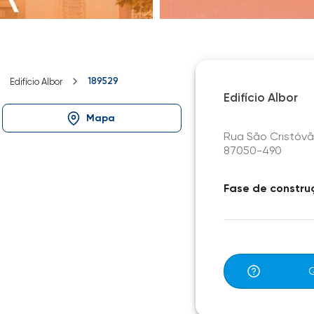
189529
Edifício Albor
Edifício Albor
Mapa
Rua São Cristóvão
87050-490
Fase de constru