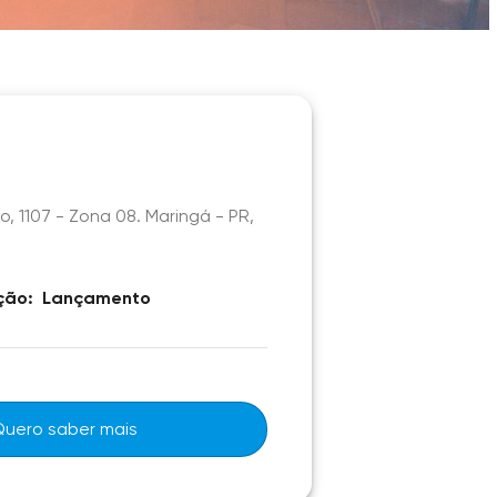
, 1107 - Zona 08. Maringá - PR,
ção:
Lançamento
Quero saber mais