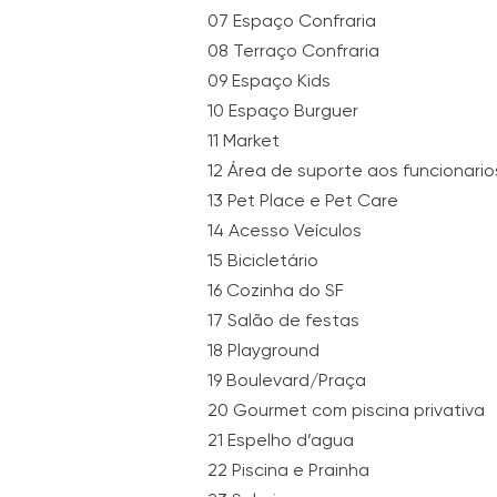
07 Espaço Confraria
08 Terraço Confraria
09 Espaço Kids
10 Espaço Burguer
11 Market
12 Área de suporte aos funcionario
13 Pet Place e Pet Care
14 Acesso Veículos
15 Bicicletário
16 Cozinha do SF
17 Salão de festas
18 Playground
19 Boulevard/Praça
20 Gourmet com piscina privativa
21 Espelho d’agua
22 Piscina e Prainha