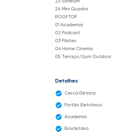
23 Solarium
24 Mini Quadra
ROOFTOP
01 Academia
02 Podcast
03 Pilates
04 Home Cinema
05 Terraço/Gym Outdoor
Detalhes
Cerca Elétrica
Portão Eletrônico
Academia
Bicicletário