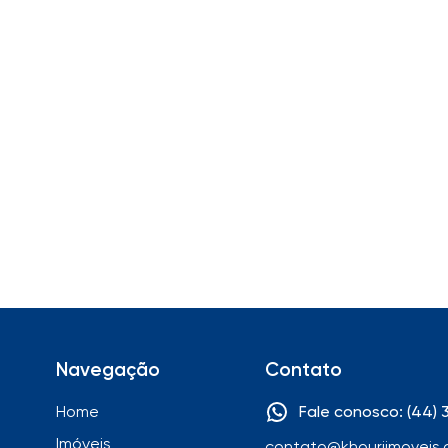
Navegação
Contato
Home
Fale conosco: (44)
Imóveis
contato@khouriimoveis.