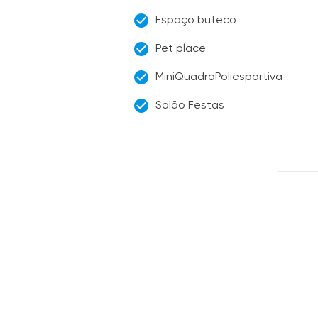
Espaço buteco
Pet place
MiniQuadraPoliesportiva
Salão Festas