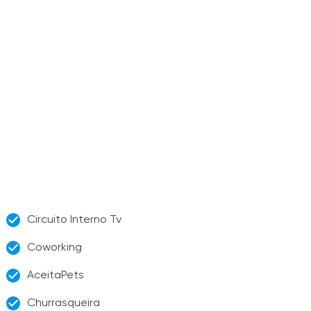
Circuito Interno Tv
Coworking
AceitaPets
Churrasqueira