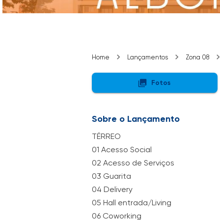
Home
Lançamentos
Zona 08
Fotos
Sobre o Lançamento
TÉRREO
01 Acesso Social
02 Acesso de Serviços
03 Guarita
04 Delivery
05 Hall entrada/Living
06 Coworking