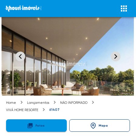
Home
Lançamentos
NÃO INFORMADO
61407
VIVÁ HOME RESORTE
Fotos
Mapa