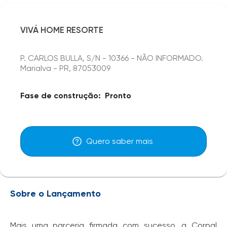
VIVÁ HOME RESORTE
P. CARLOS BULLA, S/N - 10366 - NÃO INFORMADO.
Marialva - PR, 87053009
Fase de construção:
Pronto
Quero saber mais
Sobre o Lançamento
Mais uma parceria firmada com sucesso, a Corpal