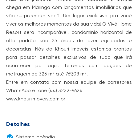
chega em Maringá com lançamentos imobiliários que
vão surpreender você! Um lugar exclusivo pra você
viver os melhores momentos da sua vida! O Vivá Home
Resort será incomparável, condomínio horizontal de
alto padrão, são 25 áreas de lazer equipadas e
decoradas. Nós da Khouri Imóveis estamos prontos
para passar detalhes exclusivos de tudo que irá
acontecer por aqui. Terrenos com opções de
metragem de 325 m² até 769,08 m².
Entre em contato com nossa equipe de corretores
WhatsApp e fone (44) 3222-9624
www.khouriimoveis.com.br
Detalhes
Sistema Incêndio