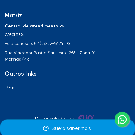
Matriz
Central de atendimento
CRECI
1189J
Fale conosco: (44) 3222-9624
Rua Vereador Basílio Sautchuk, 266 - Zona 01
Maringá/PR
Outros links
Blog
Desenvolvido por
Quero saber mais