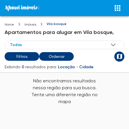
Vila bosque
Home
Imóveis
Apartamentos
para alugar
em
Vila bosque,
Filtros
Ordenar
Exibindo
0
resultados para:
Locação
-
Cidade
Não encontramos resultados
nessa região para sua busca.
Tente uma diferente região no
mapa