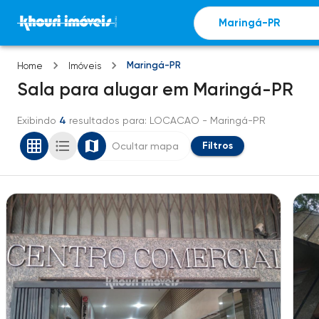
Maringá-PR
Home
Imóveis
Sala
para alugar
em
Maringá-PR
Exibindo
4
resultados para
: LOCACAO
- Maringá-PR
Filtros
Ocultar mapa