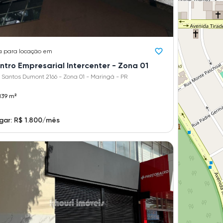
a
para locação em
ntro Empresarial Intercenter - Zona 01
 Santos Dumont 2166 - Zona 01 - Maringá - PR
139 m²
gar: R$ 1.800/mês