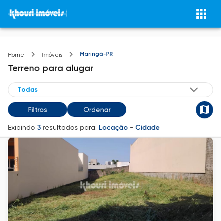
Maringá-PR
Home
Imóveis
Terreno
para alugar
Filtros
Ordenar
Exibindo
3
resultados para:
Locação
-
Cidade