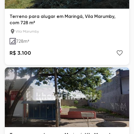
Terreno para alugar em Maringá, Vila Marumby,
com 728 m²
Vila Marumby
728
m²
R$ 3.100