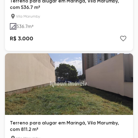
Terreno para alugar em Maringá, Vila Marumby,
com 536.7 m²
Vila Marumby
536.7
m²
R$ 3.000
Terreno para alugar em Maringá, Vila Marumby,
com 811.2 m²