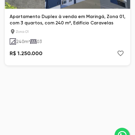
Apartamento Duplex à venda em Maringá, Zona 01,
com 3 quartos, com 240 m², Edifício Caravelas
Zona 01
240
m²
03
R$ 1.250.000