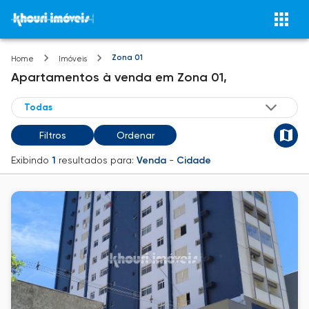
Zona 01
Home
Imóveis
Apartamentos
à venda
em
Zona 01,
Filtros
Ordenar
Exibindo
1
resultados para:
Venda
-
Cidade