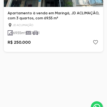
Apartamento à venda em Maringá, JD ACLIMAÇÃO,
com 3 quartos, com 69.55 m²
JD ACLIMAÇÃO
69.55
m²
3
1
R$ 250.000