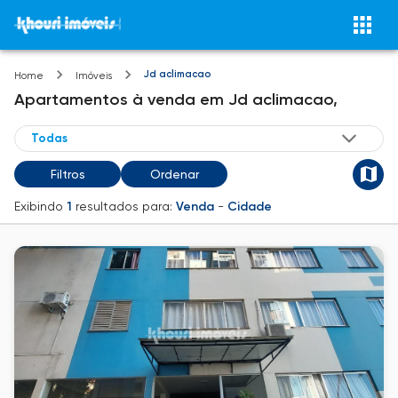
Jd aclimacao
Home
Imóveis
Apartamentos
à venda
em
Jd aclimacao,
Filtros
Ordenar
Exibindo
1
resultados para:
Venda
-
Cidade