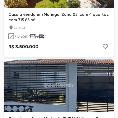
Casa à venda em Maringá, Zona 05, com 4 quartos,
com 715.85 m²
Zona 05
715.85
m²
4
4
R$ 3.500.000