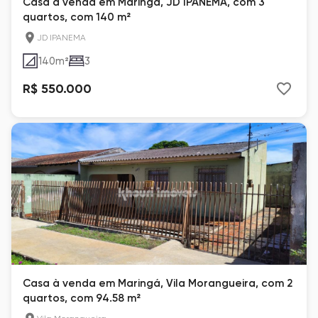
Casa à venda em Maringá, JD IPANEMA, com 3
quartos, com 140 m²
JD IPANEMA
140
m²
3
R$ 550.000
Casa à venda em Maringá, Vila Morangueira, com 2
quartos, com 94.58 m²