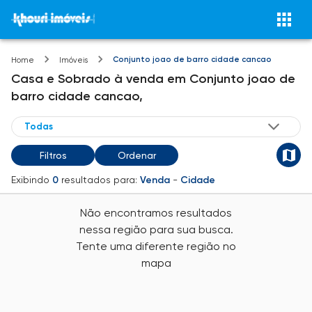
Conjunto joao de barro cidade cancao
Home
Imóveis
Casa e Sobrado
à venda
em
Conjunto joao de
barro cidade cancao,
Filtros
Ordenar
Exibindo
0
resultados para:
Venda
-
Cidade
Não encontramos resultados
nessa região para sua busca.
Tente uma diferente região no
mapa