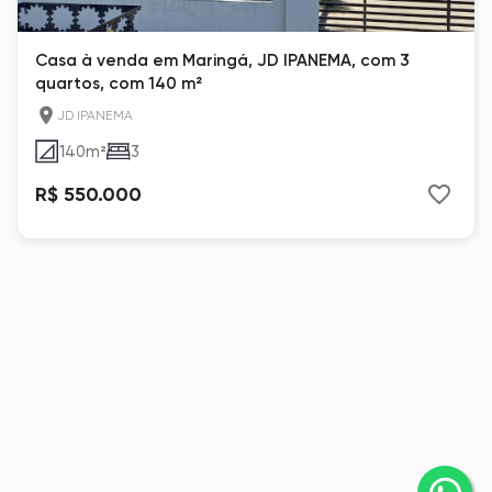
Casa à venda em Maringá, JD IPANEMA, com 3
quartos, com 140 m²
JD IPANEMA
140
m²
3
R$ 550.000