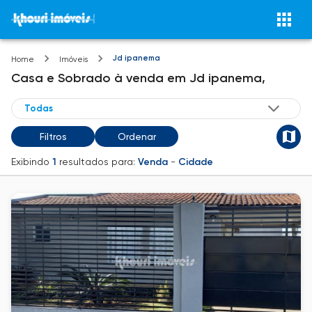
Jd ipanema
Home
Imóveis
Casa e Sobrado
à venda
em
Jd ipanema,
Filtros
Ordenar
Exibindo
1
resultados para:
Venda
-
Cidade