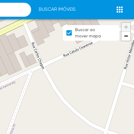
BUSCAR IMÓVEIS
+
Buscar ao
−
mover mapa