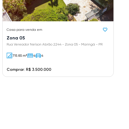
Casa
para venda em
Zona 05
Rua Vereador Nelson Abrão 2244 - Zona 05 - Maringá - PR
715.85 m²
4
4
Comprar: R$ 3.500.000