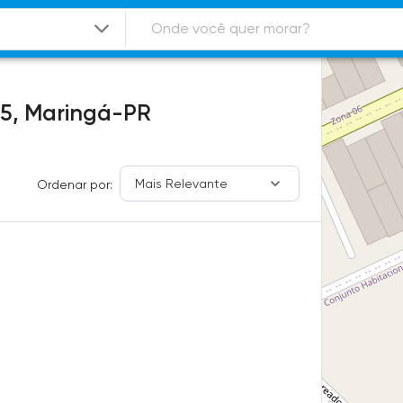
5,
Maringá-PR
Mais Relevante
Ordenar por: