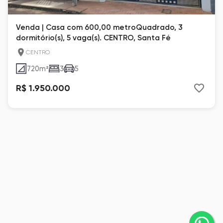
Venda | Casa com 600,00 metroQuadrado, 3
dormitório(s), 5 vaga(s). CENTRO, Santa Fé
CENTRO
720
m²
3
5
R$ 1.950.000