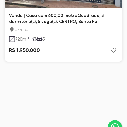
Venda | Casa com 600,00 metroQuadrado, 3
dormitório(s), 5 vaga(s). CENTRO, Santa Fé
CENTRO
720
m²
3
5
R$ 1.950.000