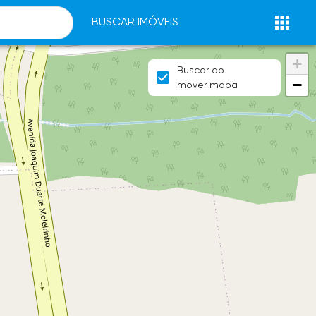
BUSCAR IMÓVEIS
+
Buscar ao
−
mover mapa