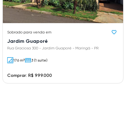
Sobrado
para venda em
Jardim Guaporé
Rua Graciosa 300 - Jardim Guaporé - Maringá - PR
176 m²
3 (1 suíte)
Comprar: R$ 999.000