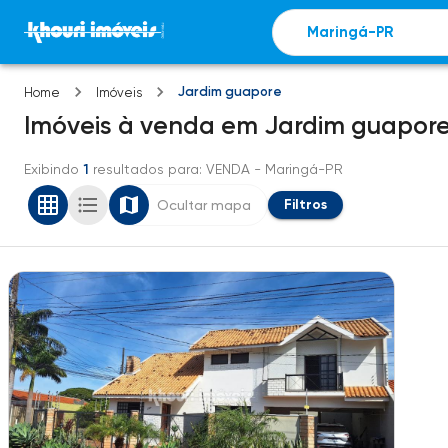
Jardim guapore
Home
Imóveis
Imóveis
à venda
em
Jardim guapor
Exibindo
1
resultados para
: VENDA
- Maringá-PR
Filtros
Ocultar mapa