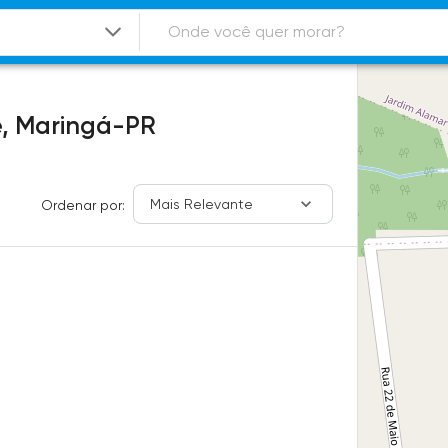
e,
Maringá-PR
Mais Relevante
Ordenar por: