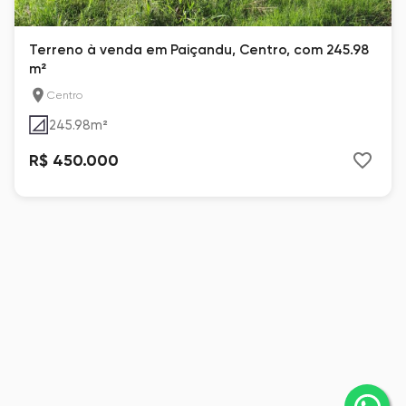
Terreno à venda em Paiçandu, Centro, com 245.98
m²
Centro
245.98
m²
R$ 450.000