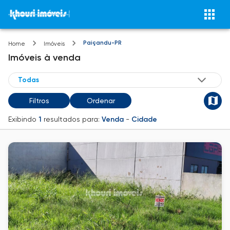
Paiçandu-PR
Home
Imóveis
Imóveis
à venda
Filtros
Ordenar
Exibindo
1
resultados para:
Venda
-
Cidade