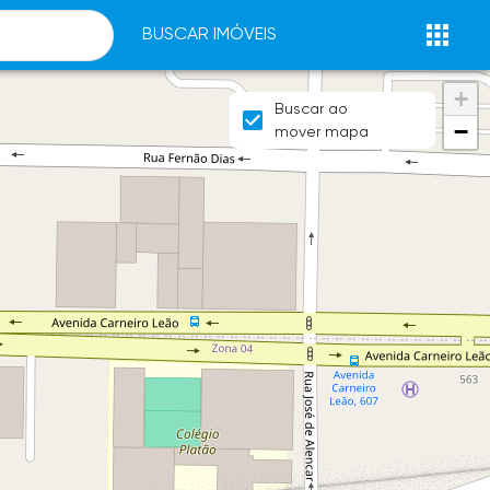
BUSCAR IMÓVEIS
+
Buscar ao
−
mover mapa