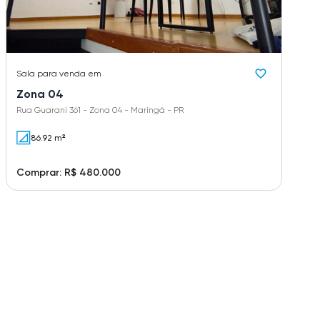
Sala
para venda em
Zona 04
Rua Guarani 361 - Zona 04 - Maringá - PR
86.92 m²
Comprar: R$ 480.000