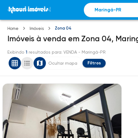
Zona 04
Home
Imóveis
Imóveis
à venda
em
Zona 04,
Marin
Exibindo
1
resultados para
: VENDA
- Maringá-PR
Filtros
Ocultar mapa