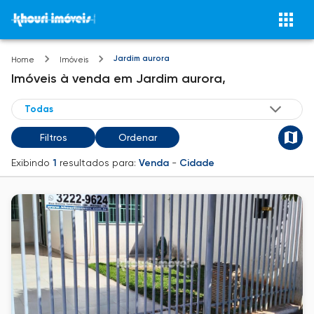
Jardim aurora
Home
Imóveis
Imóveis
à venda
em
Jardim aurora,
Filtros
Ordenar
Exibindo
1
resultados para:
Venda
-
Cidade