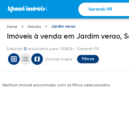
Jardim verao
Home
Imóveis
Imóveis
à venda
em
Jardim verao,
S
Exibindo
0
resultados para
: VENDA
- Sarandi-PR
Filtros
Ocultar mapa
Nenhum imóvel encontrado com os filtros selecionados.