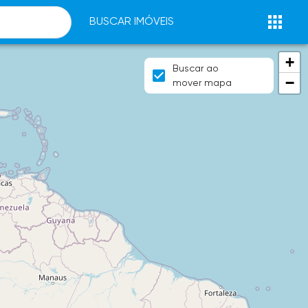
BUSCAR IMÓVEIS
+
Buscar ao
−
mover mapa