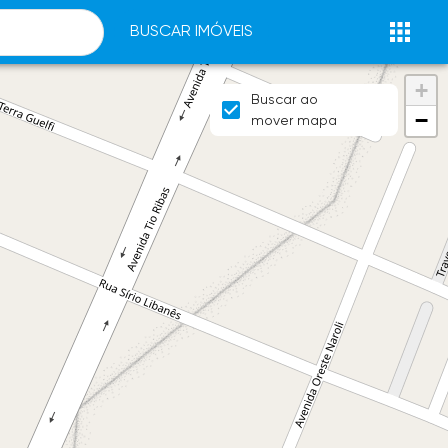
BUSCAR IMÓVEIS
+
Buscar ao
−
mover mapa