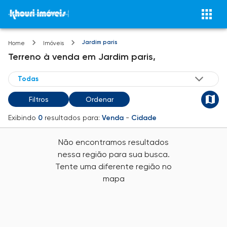
Jardim paris
Home
Imóveis
Terreno
à venda
em
Jardim paris,
Filtros
Ordenar
Exibindo
0
resultados para:
Venda
-
Cidade
Não encontramos resultados
nessa região para sua busca.
Tente uma diferente região no
mapa