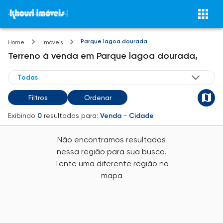
Parque lagoa dourada
Home
Imóveis
Terreno
à venda
em
Parque lagoa dourada,
Filtros
Ordenar
Exibindo
0
resultados para:
Venda
-
Cidade
Não encontramos resultados
nessa região para sua busca.
Tente uma diferente região no
mapa