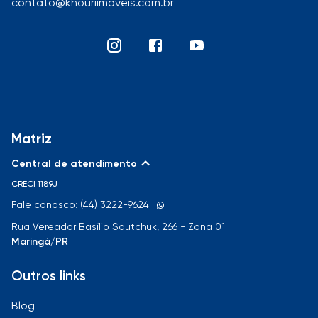
contato@khouriimoveis.com.br
Matriz
Central de atendimento
CRECI
1189J
Fale conosco: (44) 3222-9624
Rua Vereador Basílio Sautchuk, 266 - Zona 01
Maringá/PR
Outros links
Blog