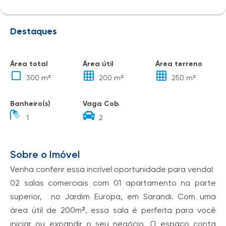
Destaques
Área total
Área útil
Área terreno
300 m²
200 m²
250 m²
Banheiro(s)
Vaga Cob.
1
2
Sobre o Imóvel
Venha conferir essa incrível oportunidade para venda!
02 salas comerciais com 01 apartamento na parte
superior, no Jardim Europa, em Sarandi. Com uma
área útil de 200m², essa sala é perfeita para você
iniciar ou expandir o seu negócio. O espaço conta