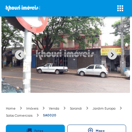
Home
Imóveis
Venda
Sarandi
Jardim Europa
SA0020
Salas Comerciais
Fotos
Mapa