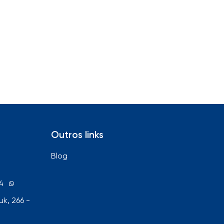
Outros links
Blog
4
k, 266 -