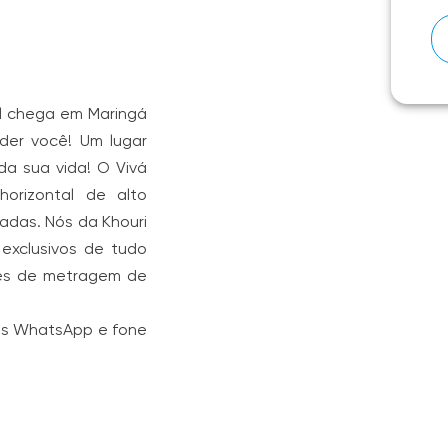
al chega em Maringá
der você! Um lugar
da sua vida! O Vivá
orizontal de alto
adas. Nós da Khouri
exclusivos de tudo
ões de metragem de
es WhatsApp e fone