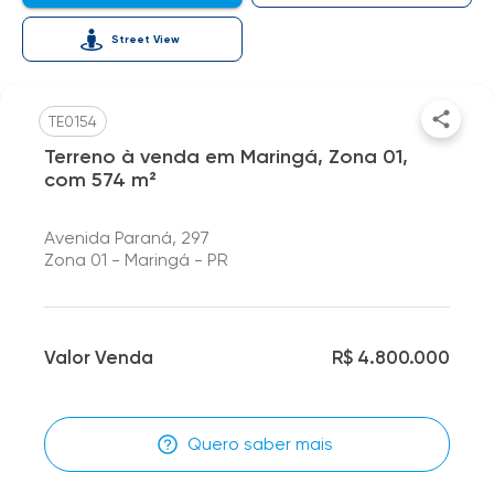
Street View
TE0154
Terreno à venda em Maringá, Zona 01,
com 574 m²
Avenida Paraná, 297
Zona 01 - Maringá - PR
Valor Venda
R$ 4.800.000
Quero saber mais