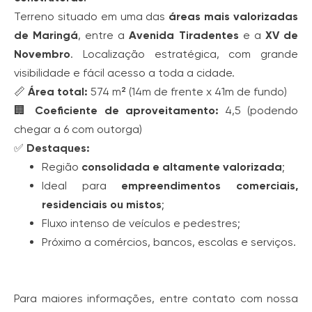
Terreno situado em uma das
áreas mais valorizadas
de Maringá
, entre a
Avenida Tiradentes
e a
XV de
Novembro
. Localização estratégica, com grande
visibilidade e fácil acesso a toda a cidade.
📏
Área total:
574 m² (14m de frente x 41m de fundo)
🏢
Coeficiente de aproveitamento:
4,5 (podendo
chegar a 6 com outorga)
✅
Destaques:
Região
consolidada e altamente valorizada
;
Ideal para
empreendimentos comerciais,
residenciais ou mistos
;
Fluxo intenso de veículos e pedestres;
Próximo a comércios, bancos, escolas e serviços.
Para maiores informações, entre contato com nossa