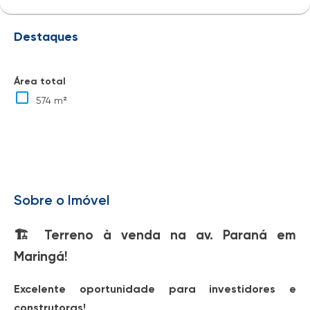
Destaques
Área total
574 m²
Sobre o Imóvel
🏗️
Terreno à venda na av. Paraná em
Maringá!
Excelente oportunidade para investidores e
construtoras!