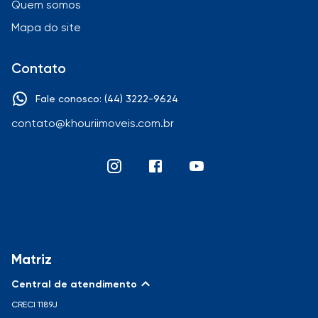
Quem somos
Mapa do site
Contato
Fale conosco: (44) 3222-9624
contato@khouriimoveis.com.br
Matriz
Central de atendimento
CRECI
1189J