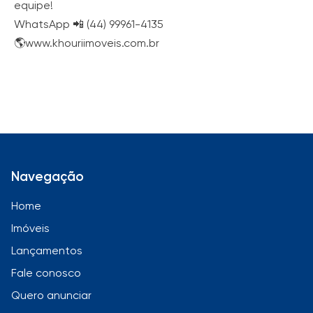
equipe!
WhatsApp 📲 (44) 99961-4135
🌎www.khouriimoveis.com.br
Navegação
Home
Imóveis
Lançamentos
Fale conosco
Quero anunciar