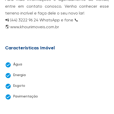
entre em contato conosco. Venha conhecer esse
terreno incrível e faça dele o seu novo lar!
📲 (44) 3222 96 24 WhatsApp e fone 📞
🌎 www.khouriimoveis.com.br
Características Imóvel
Água
Energia
Esgoto
Pavimentação