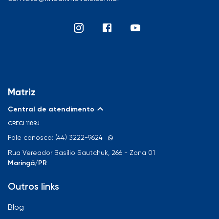
Matriz
Central de atendimento
CRECI
1189J
Fale conosco: (44) 3222-9624
Rua Vereador Basílio Sautchuk, 266 - Zona 01
Maringá/PR
Outros links
Blog