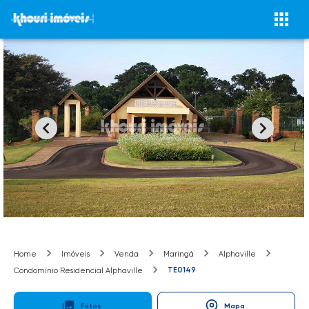
Home
Imóveis
Venda
Maringá
Alphaville
TE0149
Condomínio Residencial Alphaville
Fotos
Mapa