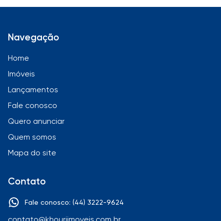
Navegação
Home
Imóveis
Lançamentos
Fale conosco
Quero anunciar
Quem somos
Mapa do site
Contato
Fale conosco: (44) 3222-9624
contato@khouriimoveis.com.br