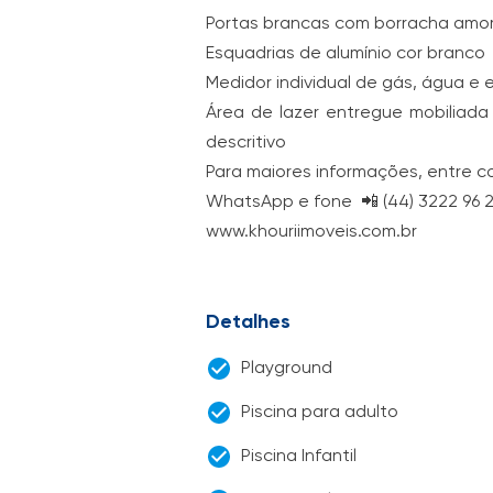
Portas brancas com borracha amo
Esquadrias de alumínio cor branco
Medidor individual de gás, água e 
Área de lazer entregue mobiliad
descritivo
Para maiores informações, entre 
WhatsApp e fone 📲 (44) 3222 96 
www.khouriimoveis.com.br
Detalhes
Playground
Piscina para adulto
Piscina Infantil