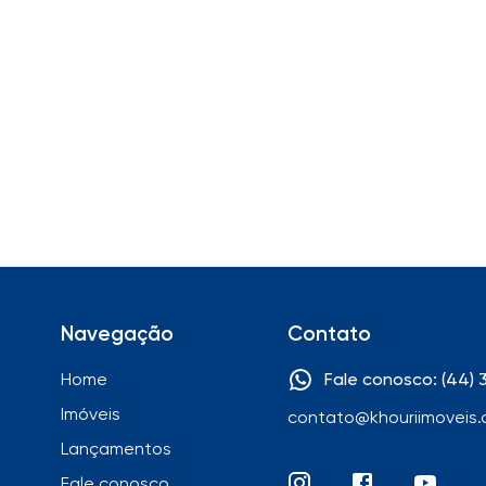
Navegação
Contato
Home
Fale conosco: (44)
Imóveis
contato@khouriimoveis.
Lançamentos
Fale conosco