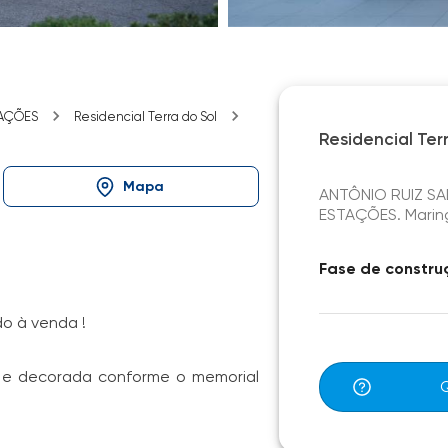
TAÇÕES
Residencial Terra do Sol
Residencial Ter
Mapa
ANTÔNIO RUIZ SAL
ESTAÇÕES. Marin
Fase de constru
o à venda !
a e decorada conforme o memorial