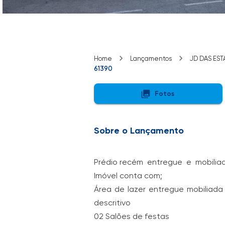
Home
Lançamentos
JD DAS ES
61390
Fotos
Sobre o Lançamento
Prédio recém entregue e mobiliad
Imóvel conta com;
Área de lazer entregue mobiliad
descritivo
02 Salões de festas