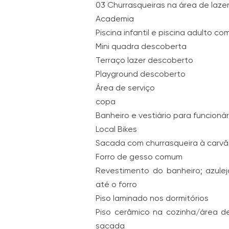
03 Churrasqueiras na área de laze
Academia
Piscina infantil e piscina adulto co
Mini quadra descoberta
Terraço lazer descoberto
Playground descoberto
Área de serviço
copa
Banheiro e vestiário para funcionár
Local Bikes
Sacada com churrasqueira à carv
Forro de gesso comum
Revestimento do banheiro; azule
até o forro
Piso laminado nos dormitórios
Piso cerâmico na cozinha/área de 
sacada