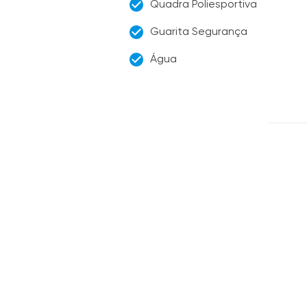
Quadra Poliesportiva
Guarita Segurança
Água