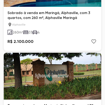
Sobrado à venda em Maringá, Alphaville, com 3
quartos, com 260 m², Alphaville Maringá
Alphaville
260
m²
03
4
R$ 2.100.000